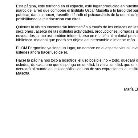
Esta página, este territorio en el espacio, este lugar producido en nuestr
marco de la red que compone el Instituto Oscar Masotta a lo largo del paí
publicar, dar a conocer, trasmitir, difundir el psicoanálisis de la orientaci
posibilitando la interlocución con otros.
Quienes la visiten encontrarán información a través de los enlaces en las
secciones , acerca de las distintas actividades, producciones, jornadas, 
novedades, como así también interiorizarse en relación al material prese
biblioteca, material que podrá ser objeto de intercambio e interlocución .
El IOM Pergamino ya tiene un lugar, un nombre en el espacio virtual. Inv
ustedes ahora hacer uso de él.
Hacer la página nos tocó a nosotros, el uso posible, no – todo, quedará 
ustedes, de cada uno que disponga en un click la visita, un click que en 
acercará al mundo del psicoanálisis en una de sus expresiones: el Instit
Masotta.
María E