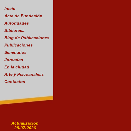
Inicio
Acta de Fundación
Autoridades
Biblioteca
Blog de Publicaciones
Publicaciones
Seminarios
Jornadas
En la ciudad
Arte y Psicoanálisis
Contactos
Actualización
28-07-2026